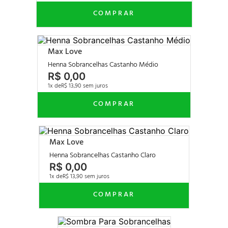
Max Love
Henna Sobrancelhas Castanho Médio
R$
0
,
00
1
R$
13
,
90
Max Love
Henna Sobrancelhas Castanho Claro
R$
0
,
00
1
R$
13
,
90