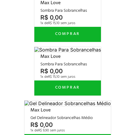
Max Love
Sombra Para Sobrancelhas
R$
0
,
00
1
R$
15
,
10
Max Love
Sombra Para Sobrancelhas
R$
0
,
00
1
R$
15
,
10
Max Love
Gel Delineador Sobrancelhas Médio
R$
0
,
00
1
R$
9
,
90