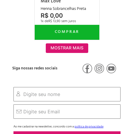
Max Love
Henna Sobrancelhas Preta
R$
0
,
00
1
R$
13
,
90
MOSTRAR MAIS
Siga nossas redes sociais
Ao me cadastrar na newsletter, concordo com a
política de privacidade