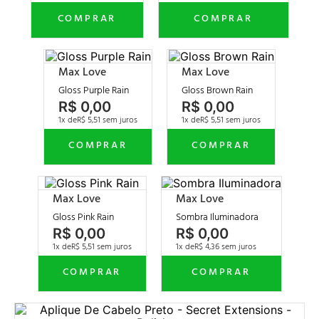
Max Love
Max Love
Gloss Purple Rain
Gloss Brown Rain
R$
0
,
00
R$
0
,
00
1
R$
5
,
51
1
R$
5
,
51
Max Love
Max Love
Gloss Pink Rain
Sombra Iluminadora
R$
0
,
00
R$
0
,
00
1
R$
5
,
51
1
R$
4
,
36