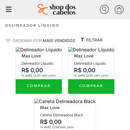
Buscar
progressiva
1
º
DELINEADOR LÍQUIDO
tratamento
2
º
FILTRAR
ORDENAR POR
MAIS VENDIDOS
liso
3
º
forever liss
4
º
Max Love
Max Love
nutrição
Delineador Líquido
Delineador Líquido
5
º
R$
0
,
00
R$
0
,
00
escovas progressiva
6
º
1
R$
12
,
90
1
R$
12
,
90
volume zero
7
º
cresce cabelo
8
º
anabolizante
9
º
Max Love
mealiza
10
º
Caneta Delineadora Black
R$
0
,
00
1
R$
13
,
98