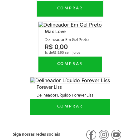
Max Love
Delineador Em Gel Preto
R$
0
,
00
1
R$
9
,
90
Forever Liss
Delineador Líquido Forever Liss
Siga nossas redes sociais