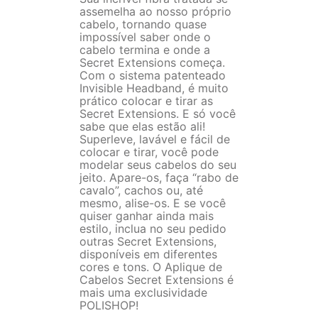
assemelha ao nosso próprio
cabelo, tornando quase
impossível saber onde o
cabelo termina e onde a
Secret Extensions começa.
Com o sistema patenteado
Invisible Headband, é muito
prático colocar e tirar as
Secret Extensions. E só você
sabe que elas estão ali!
Superleve, lavável e fácil de
colocar e tirar, você pode
modelar seus cabelos do seu
jeito. Apare-os, faça “rabo de
cavalo”, cachos ou, até
mesmo, alise-os. E se você
quiser ganhar ainda mais
estilo, inclua no seu pedido
outras Secret Extensions,
disponíveis em diferentes
cores e tons. O Aplique de
Cabelos Secret Extensions é
mais uma exclusividade
POLISHOP!