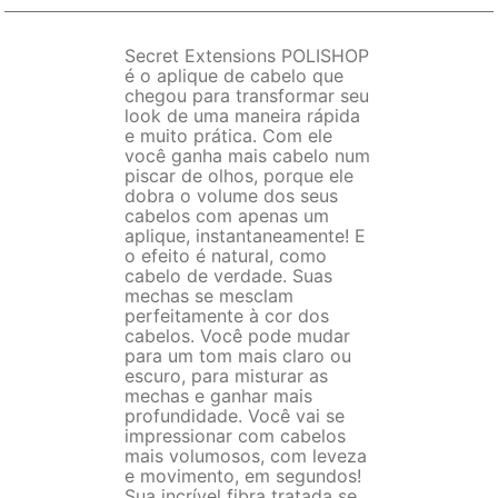
Secret Extensions POLISHOP
é o aplique de cabelo que
chegou para transformar seu
look de uma maneira rápida
e muito prática. Com ele
você ganha mais cabelo num
piscar de olhos, porque ele
dobra o volume dos seus
cabelos com apenas um
aplique, instantaneamente! E
o efeito é natural, como
cabelo de verdade. Suas
mechas se mesclam
perfeitamente à cor dos
cabelos. Você pode mudar
para um tom mais claro ou
escuro, para misturar as
mechas e ganhar mais
profundidade. Você vai se
impressionar com cabelos
mais volumosos, com leveza
e movimento, em segundos!
Sua incrível fibra tratada se