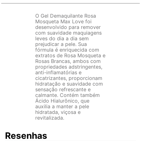
O Gel Demaquilante Rosa
Mosqueta Max Love foi
desenvolvido para remover
com suavidade maquiagens
leves do dia a dia sem
prejudicar a pele. Sua
fórmula é enriquecida com
extratos de Rosa Mosqueta e
Rosas Brancas, ambos com
propriedades adstringentes,
anti-inflamatórias e
cicatrizantes, proporcionam
hidratação e suavidade com
sensação refrescante e
calmante. Contém também
Ácido Hialurônico, que
auxilia a manter a pele
hidratada, viçosa e
revitalizada.
Resenhas