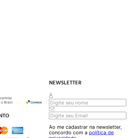
NEWSLETTER
arantida
o Brasil
NTO
Ao me cadastrar na newsletter,
concordo com a
política de