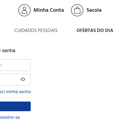
Minha Conta
CUIDADOS PESSOAIS
OFERTAS DO DIA
e senha
eci minha senha
dastre-se