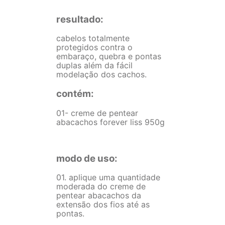
resultado:
cabelos totalmente
protegidos contra o
embaraço, quebra e pontas
duplas além da fácil
modelação dos cachos.
contém:
01- creme de pentear
abacachos forever liss 950g
modo de uso:
01. aplique uma quantidade
moderada do creme de
pentear abacachos da
extensão dos fios até as
pontas.