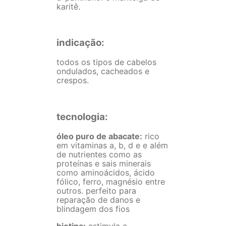
karitê.
indicação:
todos os tipos de cabelos
ondulados, cacheados e
crespos.
tecnologia:
óleo puro de abacate:
rico
em vitaminas a, b, d e e além
de nutrientes como as
proteínas e sais minerais
como aminoácidos, ácido
fólico, ferro, magnésio entre
outros. perfeito para
reparação de danos e
blindagem dos fios
biotina:
estimula o