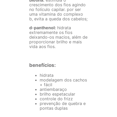
crescimento dos fios agindo
no folículo capilar. por ser
uma vitamina do complexo
b, evita a queda dos cabelos;
d-panthenol:
hidrata
extremamente os fios
deixando-os macios, além de
proporcionar brilho e mais
vida aos fios.
benefícios:
hidrata
modelagem dos cachos
+ fácil
antiembaraço
brilho espetacular
controle do frizz
prevenção de quebra e
pontas duplas