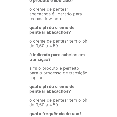
o produto é liberado?
o creme de pentear
abacachos é liberado para
técnica low poo.
qual o ph do creme de
pentear abacachos?
o creme de pentear tem o ph
de 3,50 a 4,50
é indicado para cabelos em
transição?
sim! o produto é perfeito
para o processo de transição
capilar.
qual o ph do creme de
pentear abacachos?
o creme de pentear tem o ph
de 3,50 a 4,50
qual a frequência de uso?