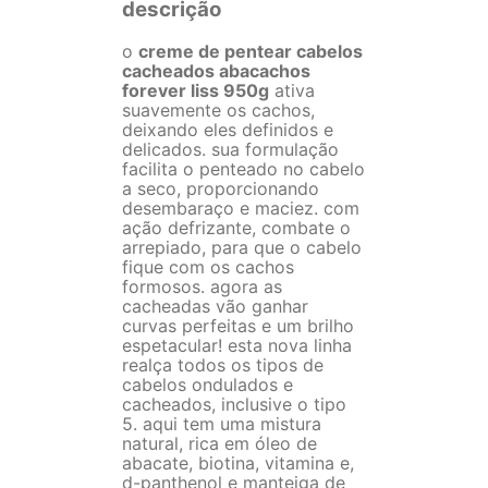
descrição
o
creme de pentear cabelos
cacheados abacachos
forever liss 950g
ativa
suavemente os cachos,
deixando eles definidos e
delicados. sua formulação
facilita o penteado no cabelo
a seco, proporcionando
desembaraço e maciez. com
ação defrizante, combate o
arrepiado, para que o cabelo
fique com os cachos
formosos. agora as
cacheadas vão ganhar
curvas perfeitas e um brilho
espetacular! esta nova linha
realça todos os tipos de
cabelos ondulados e
cacheados, inclusive o tipo
5. aqui tem uma mistura
natural, rica em óleo de
abacate, biotina, vitamina e,
d-panthenol e manteiga de