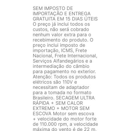
SEM IMPOSTO DE
IMPORTAÇÃO E ENTREGA
GRATUITA EM 15 DIAS ÚTEIS
O preço já inclui todos os
custos, não será cobrado
nenhum valor extra para o
recebimento do produto. O
preço inclui imposto de
importação, ICMS, Frete
Nacional, Frete Internacional,
Serviços Alfandegários e a
intermediação do câmbio
para pagamento no exterior.
Atenção: Todos os produtos
elétricos são 110V e
necessitam de adaptador
para a tomada no formato
Brasileiro. SECAGEM ULTRA
RÁPIDA + SEM CALOR
EXTREMO + MOTOR SEM
ESCOVA Motor sem escova
+ velocidade do motor forte
de 110.000 rpm, a velocidade
máxima do vento é de 22 m,