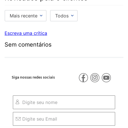
Mais recente
Todos
Escreva uma crítica
Sem comentários
Siga nossas redes sociais