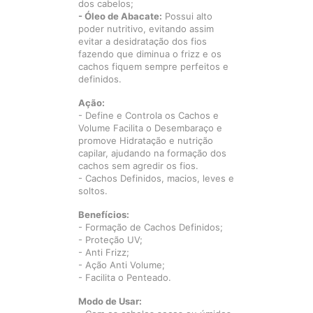
dos cabelos;
- Óleo de Abacate:
Possui alto
poder nutritivo, evitando assim
evitar a desidratação dos fios
fazendo que diminua o frizz e os
cachos fiquem sempre perfeitos e
definidos.
Ação:
- Define e Controla os Cachos e
Volume Facilita o Desembaraço e
promove Hidratação e nutrição
capilar, ajudando na formação dos
cachos sem agredir os fios.
- Cachos Definidos, macios, leves e
soltos.
Benefícios:
- Formação de Cachos Definidos;
- Proteção UV;
- Anti Frizz;
- Ação Anti Volume;
- Facilita o Penteado.
Modo de Usar: