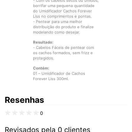
- Com os cabelos secos ou úmidos,
borrifar uma pequena quantidade
do Umidificador Cachos Forever
Liss no comprimentos e pontas.
- Pentear para uma melhor
distribuição do produto e finalize
modelando como desejar.
Resultado:
- Cabelos Fáceis de pentear com
os cachos formados, sem frizz e
protegidos.
Contém:
01 – Umidificador de Cachos
Forever Liss 300ml.
Resenhas
0
Revisados pela 0 clientes