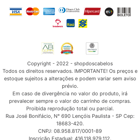
Copyright - 2022 - shopdoscabelos
Todos os direitos reservados. IMPORTANTE! Os preços e
estoque sujeitos a alterações e podem variar sem aviso
prévio.
Em caso de divergência no valor do produto, irá
prevalecer sempre o valor do carrinho de compras.
Proibida reprodução total ou parcial.
Rua José Bonifácio, N° 690 Lençóis Paulista - SP Cep:
18683-420.
CNPJ: 08.958.817/0001-89
Inscrição Estadual: 416.118.979.112.