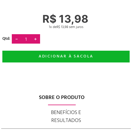
R$
13
,
98
1
R$
13
,
98
－
＋
SOBRE O PRODUTO
BENEFÍCIOS E
RESULTADOS