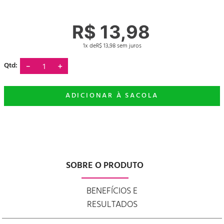
R$
13
,
98
1
R$
13
,
98
－
＋
SOBRE O PRODUTO
BENEFÍCIOS E
RESULTADOS