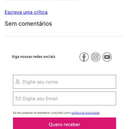
Escreva uma crítica
Sem comentários
Siga nossas redes sociais
Ao me cadastrar na newsletter, concordo com a
política de privacidade
Quero receber