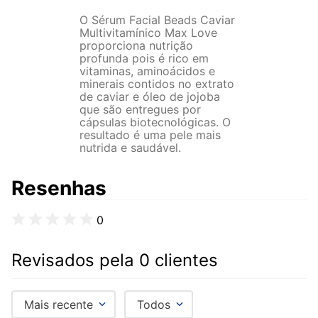
O Sérum Facial Beads Caviar
Multivitamínico Max Love
proporciona nutrição
profunda pois é rico em
vitaminas, aminoácidos e
minerais contidos no extrato
de caviar e óleo de jojoba
que são entregues por
cápsulas biotecnológicas. O
resultado é uma pele mais
nutrida e saudável.
Resenhas
0
Revisados pela 0 clientes
Mais recente
Todos