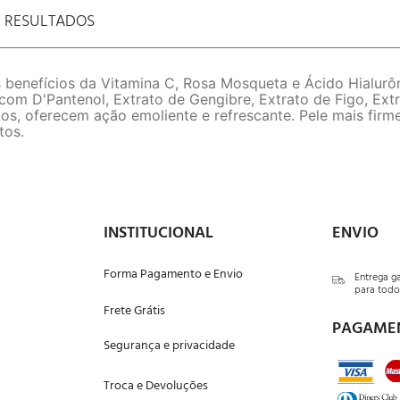
E RESULTADOS
 benefícios da Vitamina C, Rosa Mosqueta e Ácido Hialur
 com D'Pantenol, Extrato de Gengibre, Extrato de Figo, Ext
s, oferecem ação emoliente e refrescante. Pele mais firme
tos.
INSTITUCIONAL
ENVIO
Forma Pagamento e Envio
Entrega g
para todo 
Frete Grátis
PAGAME
Segurança e privacidade
Troca e Devoluções