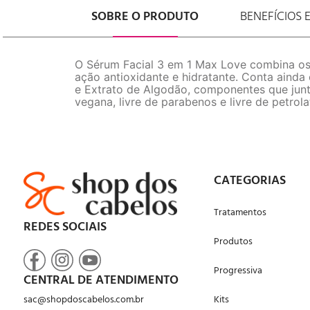
SOBRE O PRODUTO
BENEFÍCIOS 
O Sérum Facial 3 em 1 Max Love combina os
ação antioxidante e hidratante. Conta ainda
e Extrato de Algodão, componentes que junto
vegana, livre de parabenos e livre de petrola
CATEGORIAS
Tratamentos
REDES SOCIAIS
Produtos
Progressiva
CENTRAL DE ATENDIMENTO
sac@shopdoscabelos.com.br
Kits