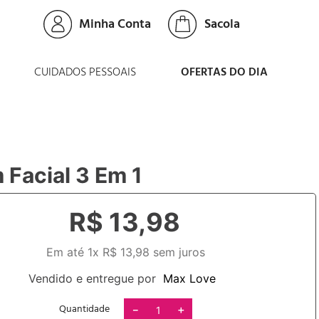
Minha Conta
CUIDADOS PESSOAIS
OFERTAS DO DIA
 Facial 3 Em 1
R$
13
,
98
Em até
1
x
R$
13
,
98
sem juros
Vendido e entregue por
Max Love
Quantidade
－
＋