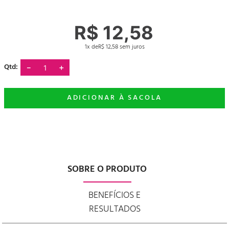
R$
12
,
58
1
R$
12
,
58
－
＋
SOBRE O PRODUTO
BENEFÍCIOS E
RESULTADOS