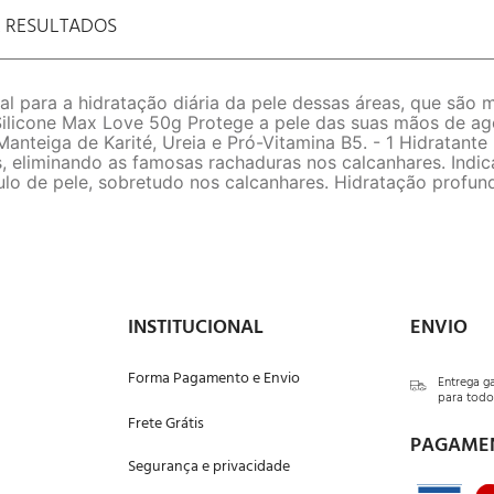
E RESULTADOS
al para a hidratação diária da pele dessas áreas, que são
ilicone Max Love 50g Protege a pele das suas mãos de age
Manteiga de Karité, Ureia e Pró-Vitamina B5. - 1 Hidratan
, eliminando as famosas rachaduras nos calcanhares. Indi
lo de pele, sobretudo nos calcanhares. Hidratação profun
INSTITUCIONAL
ENVIO
Forma Pagamento e Envio
Entrega g
para todo 
Frete Grátis
PAGAME
Segurança e privacidade