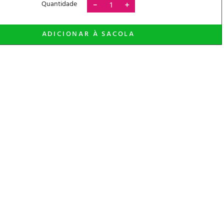
Quantidade
－
＋