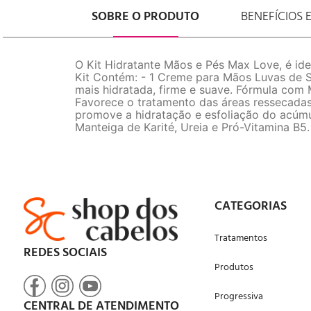
SOBRE O PRODUTO
BENEFÍCIOS 
O Kit Hidratante Mãos e Pés Max Love, é ide
Kit Contém: - 1 Creme para Mãos Luvas de S
mais hidratada, firme e suave. Fórmula com 
Favorece o tratamento das áreas ressecadas
promove a hidratação e esfoliação do acúmu
Manteiga de Karité, Ureia e Pró-Vitamina B5.
CATEGORIAS
Tratamentos
REDES SOCIAIS
Produtos
Progressiva
CENTRAL DE ATENDIMENTO