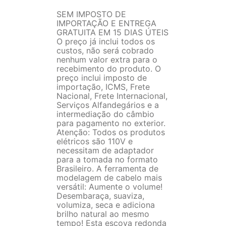
SEM IMPOSTO DE
IMPORTAÇÃO E ENTREGA
GRATUITA EM 15 DIAS ÚTEIS
O preço já inclui todos os
custos, não será cobrado
nenhum valor extra para o
recebimento do produto. O
preço inclui imposto de
importação, ICMS, Frete
Nacional, Frete Internacional,
Serviços Alfandegários e a
intermediação do câmbio
para pagamento no exterior.
Atenção: Todos os produtos
elétricos são 110V e
necessitam de adaptador
para a tomada no formato
Brasileiro. A ferramenta de
modelagem de cabelo mais
versátil: Aumente o volume!
Desembaraça, suaviza,
volumiza, seca e adiciona
brilho natural ao mesmo
tempo! Esta escova redonda