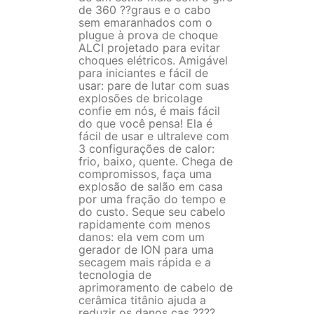
de 360 ??graus e o cabo
sem emaranhados com o
plugue à prova de choque
ALCI projetado para evitar
choques elétricos. Amigável
para iniciantes e fácil de
usar: pare de lutar com suas
explosões de bricolage
confie em nós, é mais fácil
do que você pensa! Ela é
fácil de usar e ultraleve com
3 configurações de calor:
frio, baixo, quente. Chega de
compromissos, faça uma
explosão de salão em casa
por uma fração do tempo e
do custo. Seque seu cabelo
rapidamente com menos
danos: ela vem com um
gerador de ION para uma
secagem mais rápida e a
tecnologia de
aprimoramento de cabelo de
cerâmica titânio ajuda a
reduzir os danos cas ????