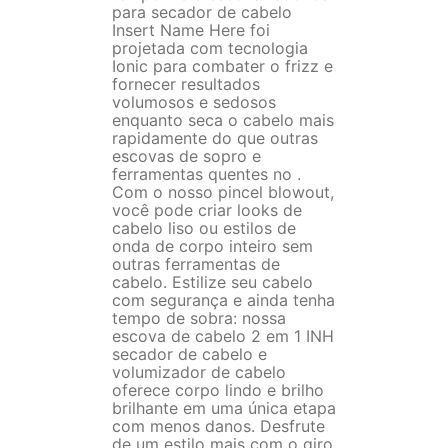
para secador de cabelo
Insert Name Here foi
projetada com tecnologia
Ionic para combater o frizz e
fornecer resultados
volumosos e sedosos
enquanto seca o cabelo mais
rapidamente do que outras
escovas de sopro e
ferramentas quentes no .
Com o nosso pincel blowout,
você pode criar looks de
cabelo liso ou estilos de
onda de corpo inteiro sem
outras ferramentas de
cabelo. Estilize seu cabelo
com segurança e ainda tenha
tempo de sobra: nossa
escova de cabelo 2 em 1 INH
secador de cabelo e
volumizador de cabelo
oferece corpo lindo e brilho
brilhante em uma única etapa
com menos danos. Desfrute
de um estilo mais com o giro