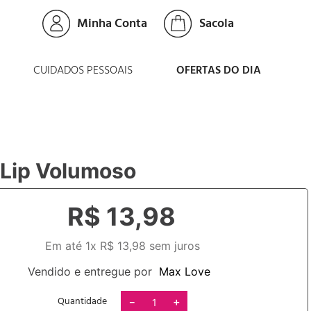
Minha Conta
CUIDADOS PESSOAIS
OFERTAS DO DIA
 Lip Volumoso
R$
13
,
98
Em até
1
x
R$
13
,
98
sem juros
Vendido e entregue por
Max Love
Quantidade
－
＋