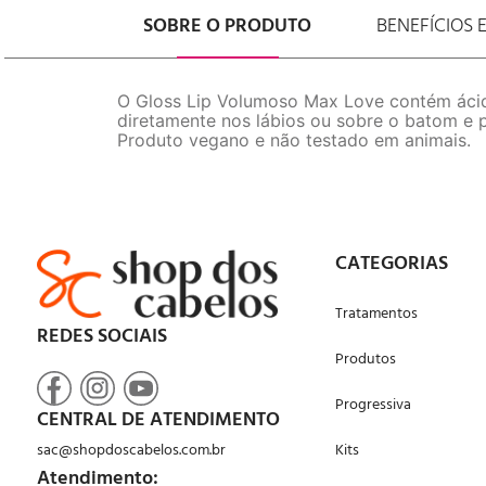
SOBRE O PRODUTO
BENEFÍCIOS 
O Gloss Lip Volumoso Max Love contém ácido
diretamente nos lábios ou sobre o batom e p
Produto vegano e não testado em animais.
CATEGORIAS
Tratamentos
REDES SOCIAIS
Produtos
Progressiva
CENTRAL DE ATENDIMENTO
sac@shopdoscabelos.com.br
Kits
Atendimento: