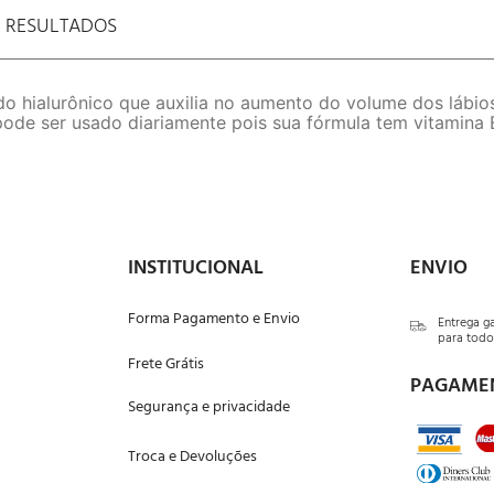
E RESULTADOS
 hialurônico que auxilia no aumento do volume dos lábios.
ode ser usado diariamente pois sua fórmula tem vitamina 
INSTITUCIONAL
ENVIO
Forma Pagamento e Envio
Entrega g
para todo 
Frete Grátis
PAGAME
Segurança e privacidade
Troca e Devoluções