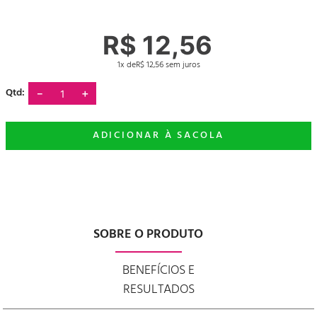
R$
12
,
56
1
R$
12
,
56
－
＋
SOBRE O PRODUTO
BENEFÍCIOS E
RESULTADOS