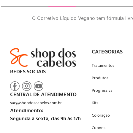
O Corretivo Líquido Vegano tem fórmula liv
CATEGORIAS
Tratamentos
REDES SOCIAIS
Produtos
Progressiva
CENTRAL DE ATENDIMENTO
sac@shopdoscabelos.com.br
Kits
Atendimento:
Coloração
Segunda à sexta, das 9h às 17h
Cupons