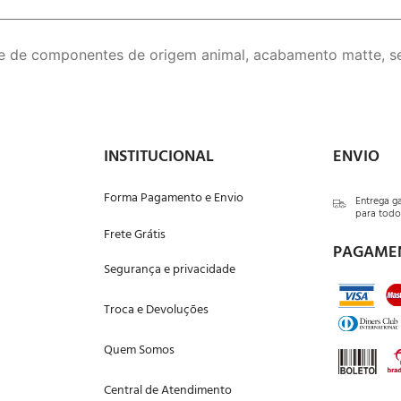
re de componentes de origem animal, acabamento matte, s
INSTITUCIONAL
ENVIO
Forma Pagamento e Envio
Entrega g
para todo 
Frete Grátis
PAGAME
Segurança e privacidade
Troca e Devoluções
Quem Somos
Central de Atendimento