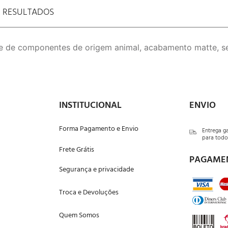
E RESULTADOS
re de componentes de origem animal, acabamento matte, s
INSTITUCIONAL
ENVIO
Forma Pagamento e Envio
Entrega g
para todo 
Frete Grátis
PAGAME
Segurança e privacidade
Troca e Devoluções
Quem Somos