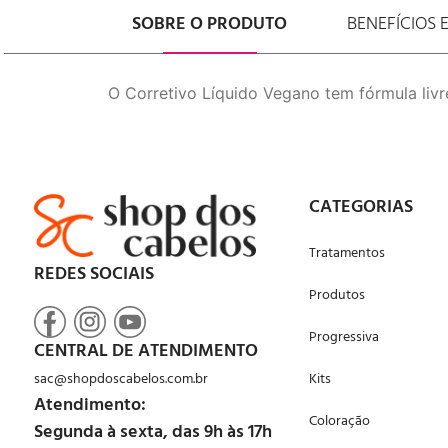
SOBRE O PRODUTO
BENEFÍCIOS 
O Corretivo Líquido Vegano tem fórmula liv
CATEGORIAS
Tratamentos
REDES SOCIAIS
Produtos
Progressiva
CENTRAL DE ATENDIMENTO
sac@shopdoscabelos.com.br
Kits
Atendimento:
Coloração
Segunda à sexta, das 9h às 17h