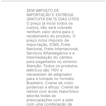
SEM IMPOSTO DE
IMPORTAÇÃO E ENTREGA
GRATUITA EM 15 DIAS ÚTEIS
O preço já inclui todos os
custos, não será cobrado
nenhum valor extra para o
recebimento do produto. O
preço inclui imposto de
importação, ICMS, Frete
Nacional, Frete Internacional,
Serviços Alfandegários e a
intermediação do câmbio
para pagamento no exterior.
Atenção: Todos os produtos
elétricos são 110V e
necessitam de adaptador
para a tomada no formato
Brasileiro. Creme de rosto
poderoso e eficaz: Creme de
retinol com ácido hialurônico
aborda todas as
preocupações com a pele
com uma combinação de