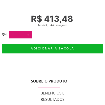
R$
413
,
48
12
R$
34
,
45
－
＋
SOBRE O PRODUTO
BENEFÍCIOS E
RESULTADOS