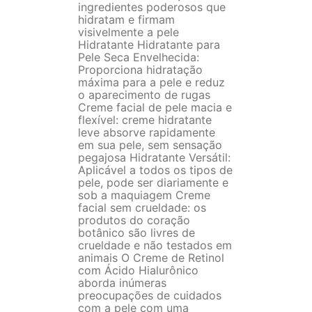
ingredientes poderosos que
hidratam e firmam
visivelmente a pele
Hidratante Hidratante para
Pele Seca Envelhecida:
Proporciona hidratação
máxima para a pele e reduz
o aparecimento de rugas
Creme facial de pele macia e
flexível: creme hidratante
leve absorve rapidamente
em sua pele, sem sensação
pegajosa Hidratante Versátil:
Aplicável a todos os tipos de
pele, pode ser diariamente e
sob a maquiagem Creme
facial sem crueldade: os
produtos do coração
botânico são livres de
crueldade e não testados em
animais O Creme de Retinol
com Ácido Hialurônico
aborda inúmeras
preocupações de cuidados
com a pele com uma