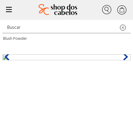
Max Love
Blush Powder