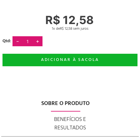
R$
12
,
58
1
R$
12
,
58
－
＋
SOBRE O PRODUTO
BENEFÍCIOS E
RESULTADOS