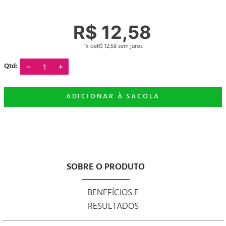
R$
12
,
58
1
R$
12
,
58
－
＋
SOBRE O PRODUTO
BENEFÍCIOS E
RESULTADOS