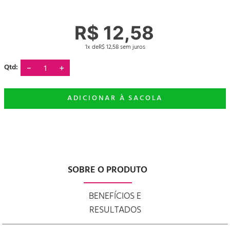
R$
12
,
58
1
R$
12
,
58
－
＋
SOBRE O PRODUTO
BENEFÍCIOS E
RESULTADOS