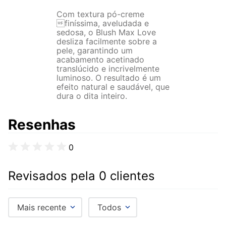
Com textura pó-creme
finíssima, aveludada e
sedosa, o Blush Max Love
desliza facilmente sobre a
pele, garantindo um
acabamento acetinado
translúcido e incrivelmente
luminoso. O resultado é um
efeito natural e saudável, que
dura o dita inteiro.
Resenhas
0
Revisados pela 0 clientes
Mais recente
Todos