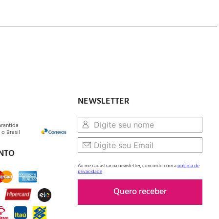
NEWSLETTER
arantida
o Brasil
NTO
Ao me cadastrar na newsletter, concordo com a
política de
privacidade
Quero receber