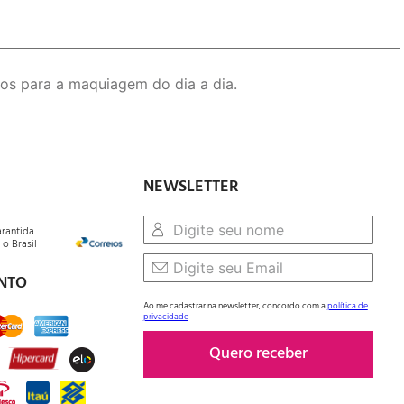
os para a maquiagem do dia a dia.
NEWSLETTER
arantida
o Brasil
NTO
Ao me cadastrar na newsletter, concordo com a
política de
privacidade
Quero receber