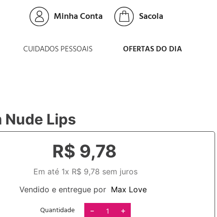
Minha Conta
CUIDADOS PESSOAIS
OFERTAS DO DIA
 Nude Lips
R$
9
,
78
Em até
1
x
R$
9
,
78
sem juros
Vendido e entregue por
Max Love
Quantidade
－
＋