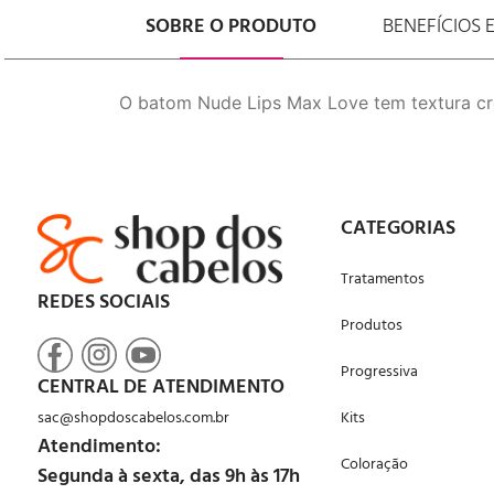
SOBRE O PRODUTO
BENEFÍCIOS 
O batom Nude Lips Max Love tem textura cr
CATEGORIAS
Tratamentos
REDES SOCIAIS
Produtos
Progressiva
CENTRAL DE ATENDIMENTO
sac@shopdoscabelos.com.br
Kits
Atendimento:
Coloração
Segunda à sexta, das 9h às 17h