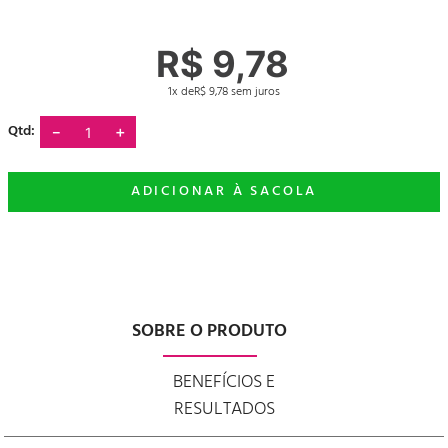
R$
9
,
78
1
R$
9
,
78
－
＋
SOBRE O PRODUTO
BENEFÍCIOS E
RESULTADOS