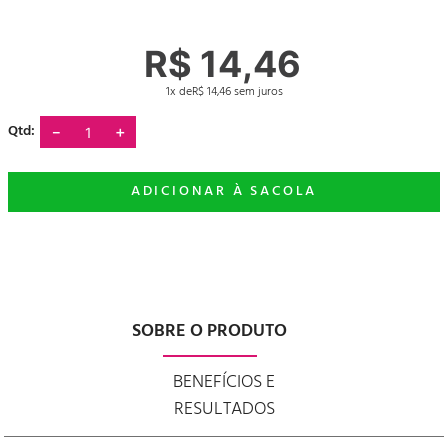
R$
14
,
46
1
R$
14
,
46
－
＋
SOBRE O PRODUTO
BENEFÍCIOS E
RESULTADOS