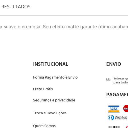
E RESULTADOS
a suave e cremosa. Seu efeito matte garante ótimo acab
INSTITUCIONAL
ENVIO
Forma Pagamento e Envio
Entrega g
para todo 
Frete Grátis
PAGAME
Segurança e privacidade
Troca e Devoluções
Quem Somos