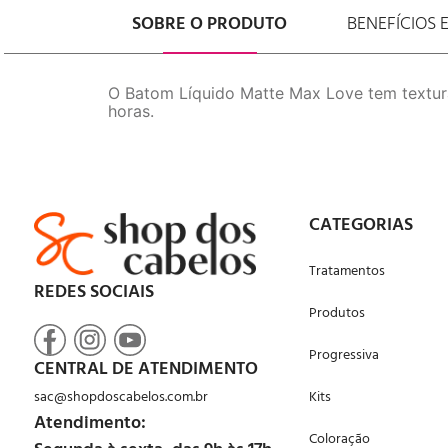
SOBRE O PRODUTO
BENEFÍCIOS 
O Batom Líquido Matte Max Love tem textur
horas.
CATEGORIAS
Tratamentos
REDES SOCIAIS
Produtos
Progressiva
CENTRAL DE ATENDIMENTO
sac@shopdoscabelos.com.br
Kits
Atendimento:
Coloração