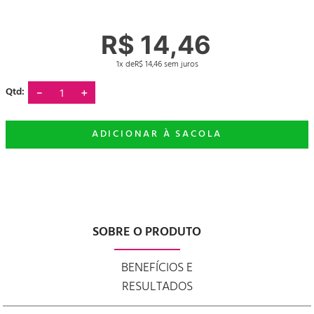
R$
14
,
46
1
R$
14
,
46
－
＋
SOBRE O PRODUTO
BENEFÍCIOS E
RESULTADOS