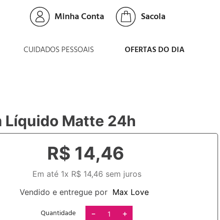
Minha Conta
CUIDADOS PESSOAIS
OFERTAS DO DIA
 Líquido Matte 24h
R$
14
,
46
Em até
1
x
R$
14
,
46
sem juros
Vendido e entregue por
Max Love
Quantidade
－
＋