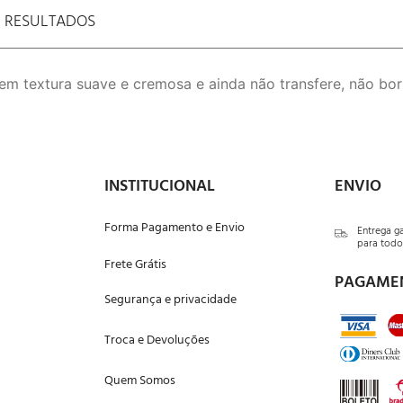
E RESULTADOS
m textura suave e cremosa e ainda não transfere, não borr
INSTITUCIONAL
ENVIO
Forma Pagamento e Envio
Entrega g
para todo 
Frete Grátis
PAGAME
Segurança e privacidade
Troca e Devoluções
Quem Somos