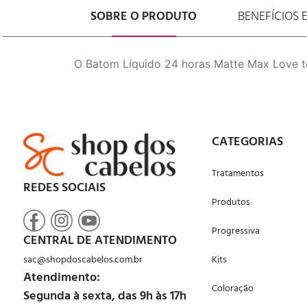
SOBRE O PRODUTO
BENEFÍCIOS 
O Batom Líquido 24 horas Matte Max Love te
CATEGORIAS
Tratamentos
REDES SOCIAIS
Produtos
Progressiva
CENTRAL DE ATENDIMENTO
sac@shopdoscabelos.com.br
Kits
Atendimento:
Coloração
Segunda à sexta, das 9h às 17h