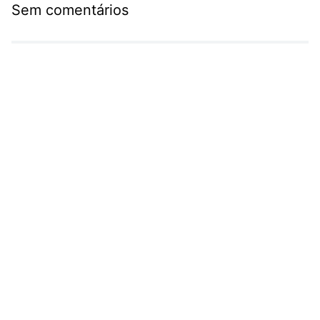
Sem comentários