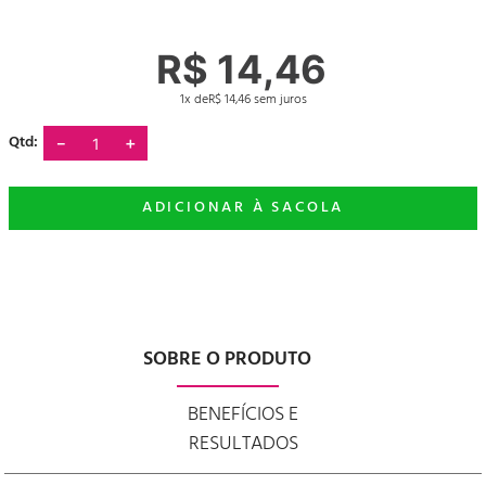
R$
14
,
46
1
R$
14
,
46
－
＋
SOBRE O PRODUTO
BENEFÍCIOS E
RESULTADOS