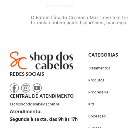
O Batom Líquido Cremoso Max Love tem text
fórmula contém ácido hialurônico, manteiga d
CATEGORIAS
Tratamentos
REDES SOCIAIS
Produtos
Progressiva
CENTRAL DE ATENDIMENTO
sac@shopdoscabelos.com.br
Kits
Atendimento:
Coloração
Segunda à sexta, das 9h às 17h