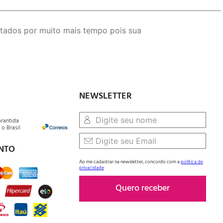
tados por muito mais tempo pois sua
NEWSLETTER
arantida
o Brasil
NTO
Ao me cadastrar na newsletter, concordo com a
política de
privacidade
Quero receber