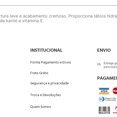
ura leve e acabamento cremoso. Proporciona lábios hidra
e karité e vitamina E.
INSTITUCIONAL
ENVIO
Forma Pagamento e Envio
Entrega g
para todo 
Frete Grátis
PAGAME
Segurança e privacidade
Troca e Devoluções
Quem Somos