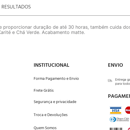
E RESULTADOS
proporcionar duração de até 30 horas, também cuida dos 
 Karité e Chá Verde. Acabamento matte.
INSTITUCIONAL
ENVIO
Forma Pagamento e Envio
Entrega g
para todo 
Frete Grátis
PAGAME
Segurança e privacidade
Troca e Devoluções
Quem Somos