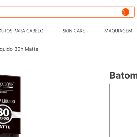
siva
DUTOS PARA CABELO
SKIN CARE
MAQUIAGEM
nto
quido 30h Matte
iss
o
Batom
 progressiva
zero
cabelo
zante