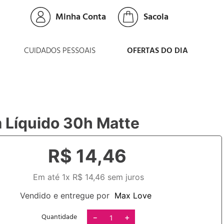
Minha Conta
CUIDADOS PESSOAIS
OFERTAS DO DIA
 Líquido 30h Matte
R$
14
,
46
Em até
1
x
R$
14
,
46
sem juros
Vendido e entregue por
Max Love
Quantidade
－
＋