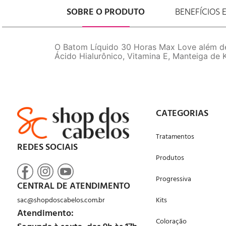
SOBRE O PRODUTO
BENEFÍCIOS 
O Batom Líquido 30 Horas Max Love além de 
Ácido Hialurônico, Vitamina E, Manteiga de
CATEGORIAS
Tratamentos
REDES SOCIAIS
Produtos
Progressiva
CENTRAL DE ATENDIMENTO
sac@shopdoscabelos.com.br
Kits
Atendimento:
Coloração