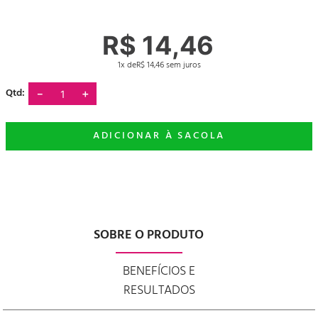
R$
14
,
46
1
R$
14
,
46
－
＋
SOBRE O PRODUTO
BENEFÍCIOS E
RESULTADOS