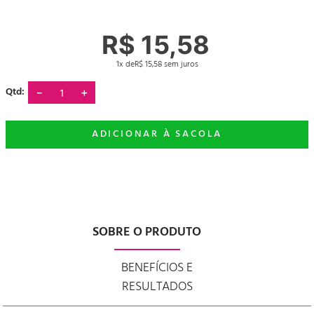
R$
15
,
58
1
R$
15
,
58
－
＋
SOBRE O PRODUTO
BENEFÍCIOS E
RESULTADOS