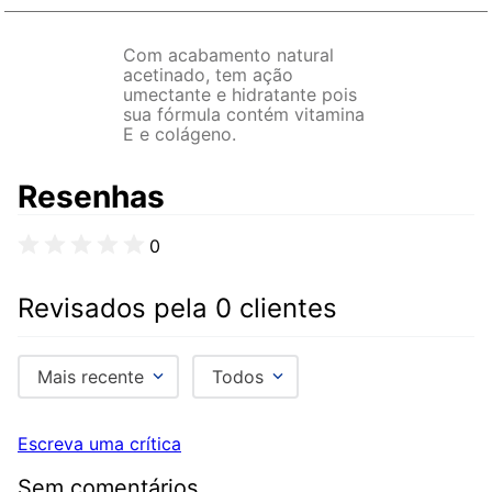
Com acabamento natural
acetinado, tem ação
umectante e hidratante pois
sua fórmula contém vitamina
E e colágeno.
Resenhas
0
Revisados pela 0 clientes
Mais recente
Todos
Escreva uma crítica
Sem comentários