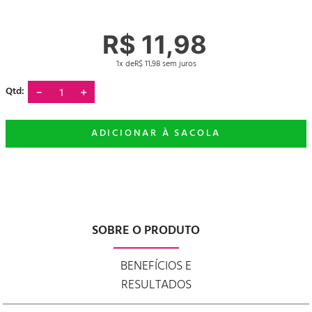
R$
11
,
98
1
R$
11
,
98
－
＋
SOBRE O PRODUTO
BENEFÍCIOS E
RESULTADOS