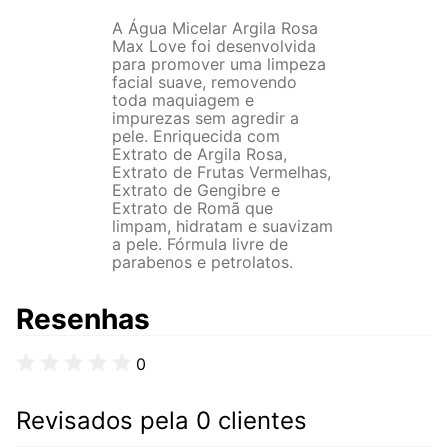
A Água Micelar Argila Rosa
Max Love foi desenvolvida
para promover uma limpeza
facial suave, removendo
toda maquiagem e
impurezas sem agredir a
pele. Enriquecida com
Extrato de Argila Rosa,
Extrato de Frutas Vermelhas,
Extrato de Gengibre e
Extrato de Romã que
limpam, hidratam e suavizam
a pele. Fórmula livre de
parabenos e petrolatos.
Resenhas
0
Revisados pela 0 clientes