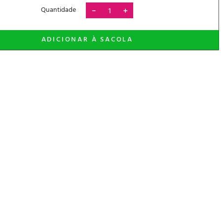
Quantidade
－
＋