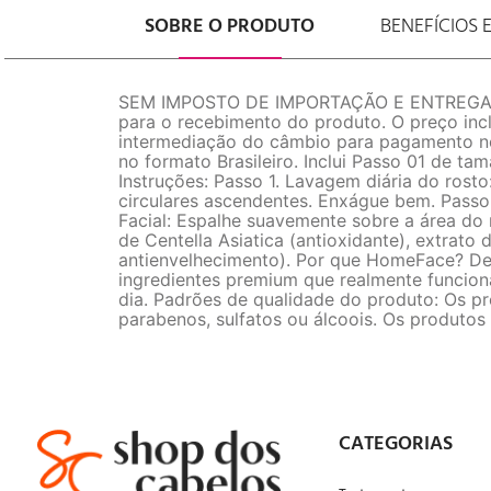
SOBRE O PRODUTO
BENEFÍCIOS 
SEM IMPOSTO DE IMPORTAÇÃO E ENTREGA GRAT
para o recebimento do produto. O preço incl
intermediação do câmbio para pagamento no 
no formato Brasileiro. Inclui Passo 01 de t
Instruções: Passo 1. Lavagem diária do ro
circulares ascendentes. Enxágue bem. Passo
Facial: Espalhe suavemente sobre a área do 
de Centella Asiatica (antioxidante), extrato d
antienvelhecimento). Por que HomeFace? De
ingredientes premium que realmente funcion
dia. Padrões de qualidade do produto: Os 
parabenos, sulfatos ou álcoois. Os produto
CATEGORIAS