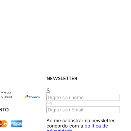
NEWSLETTER
arantida
o Brasil
NTO
Ao me cadastrar na newsletter,
concordo com a
política de