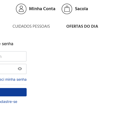
Minha Conta
CUIDADOS PESSOAIS
OFERTAS DO DIA
e senha
eci minha senha
dastre-se